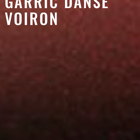
GARRIC DANSE
VOIRON