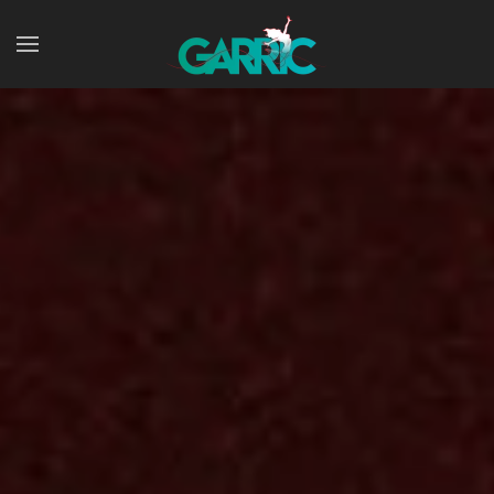
Skip to main content