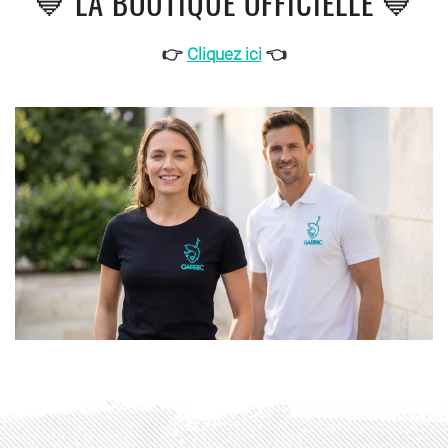
💙 LA BOUTIQUE OFFICIELLE 💙
👉
Cliquez ici
👈