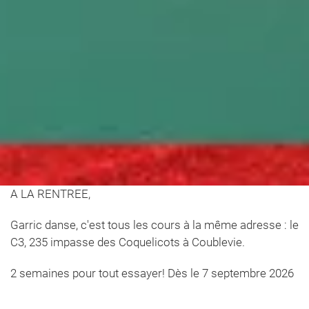
A LA RENTREE,
Garric danse, c'est tous les cours à la même adresse : le
C3, 235 impasse des Coquelicots à Coublevie.
2 semaines pour tout essayer! Dès le 7 septembre 2026