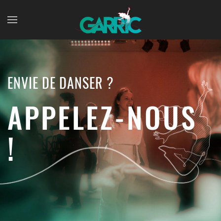
Skip to main content
ENVIE DE DANSER ?
APPELEZ-NOUS
!